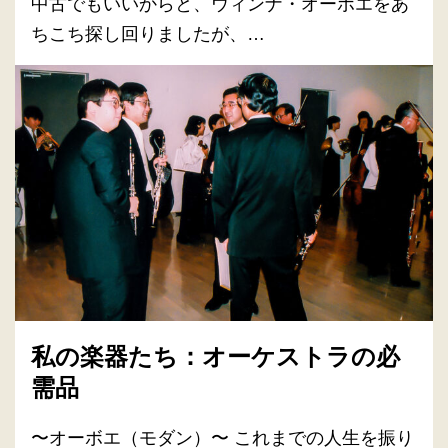
中古でもいいからと、ウィンナ・オーボエをあ
ちこち探し回りましたが、…
私の楽器たち：オーケストラの必
需品
〜オーボエ（モダン）〜 これまでの人生を振り