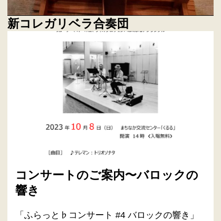
新コレガリベラ合奏団
コンサートのご案内〜バロックの
響き
「ふらっと♭コンサート #4 バロックの響き」