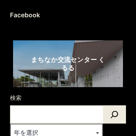
Facebook
まちなか交流センター く
るる
検索
Archives