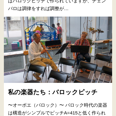
はバロックピッチで作られていますが、チェン
バロは調律をすれば調整が…
私の楽器たち：バロックピッチ
〜オーボエ（バロック）〜 バロック時代の楽器
は構造がシンプルでピッチA=415と低く作られ