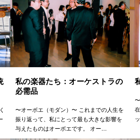
統
私の楽器たち：オーケストラの
必需品
く
〜オーボエ（モダン）〜 これまでの人生を
ー
振り返って、私にとって最も大きな影響を
与えたものはオーボエです。 オー…