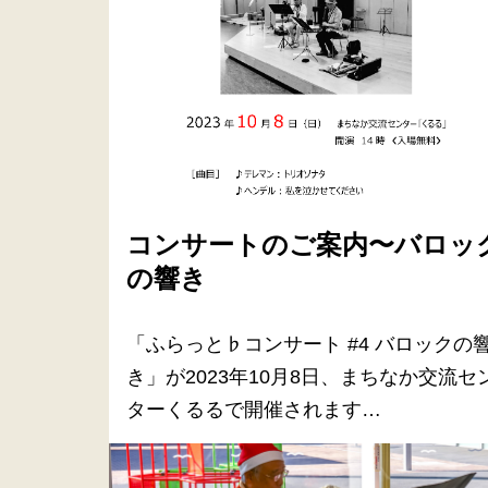
コンサートのご案内〜バロッ
の響き
「ふらっと♭コンサート #4 バロックの
き」が2023年10月8日、まちなか交流セ
ターくるるで開催されます…