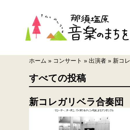
ホーム
»
コンサート
»
出演者
»
新コ
すべての投稿
新コレガリベラ合奏団