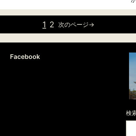
1
2
次のページ→
Facebook
検