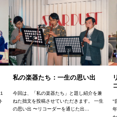
私の楽器たち：一生の思い出
1
今回は、「私の楽器たち」と題し紹介を兼
ト
ねた拙文を投稿させていただきます。 一生
”
の思い出 〜リコーダーを通じた出…
年