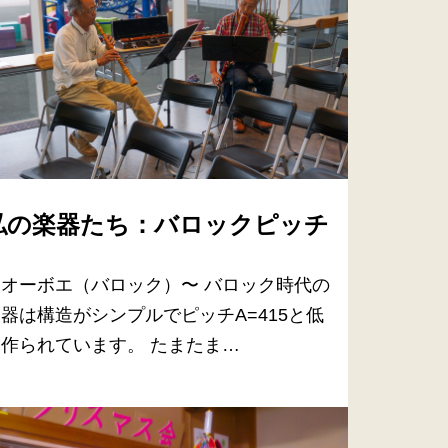
私の楽器たち：バロックピッチ
〜オーボエ（バロック）〜 バロック時代の
器は構造がシンプルでピッチA=415と低
作られています。 たまたま…