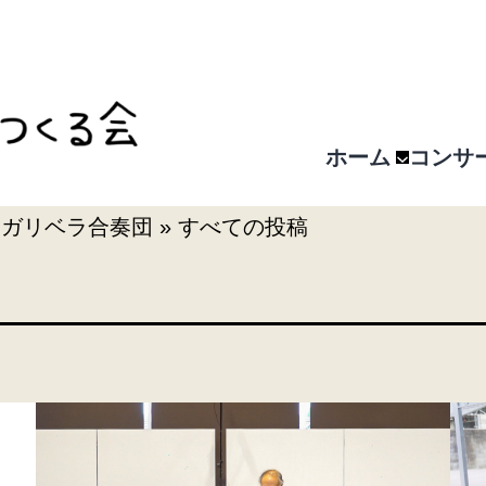
ホーム
コンサ
レガリベラ合奏団
»
すべての投稿