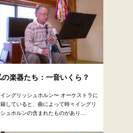
私の楽器たち：一音いくら？
〜イングリッシュホルン〜 オーケストラに
在籍していると、曲によって時々イングリ
ッシュホルンの含まれたものがあり…