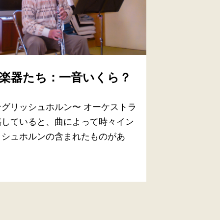
楽器たち：一音いくら？
ングリッシュホルン〜 オーケストラ
籍していると、曲によって時々イン
ッシュホルンの含まれたものがあ