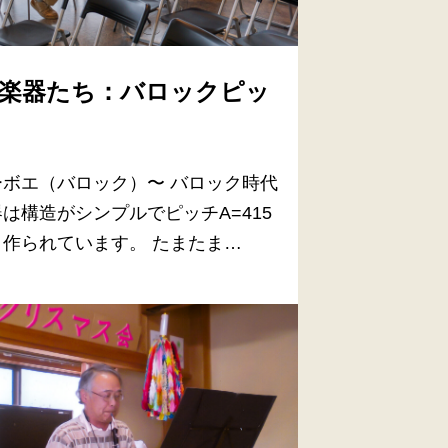
楽器たち：バロックピッ
ーボエ（バロック）〜 バロック時代
は構造がシンプルでピッチA=415
く作られています。 たまたま…