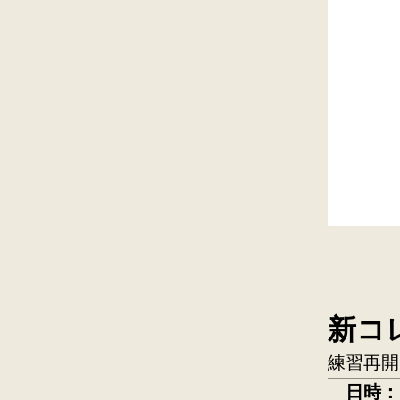
新コ
練習再開
日時