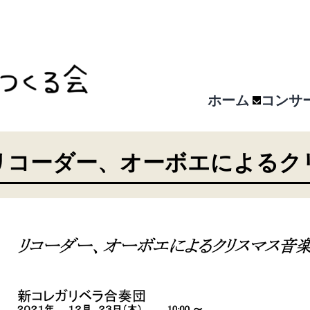
ホーム
コンサ
リコーダー、オーボエによるク