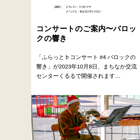
コンサートのご案内〜バロッ
クの響き
「ふらっと♭コンサート #4 バロックの
響き」が2023年10月8日、まちなか交流
センターくるるで開催されます…