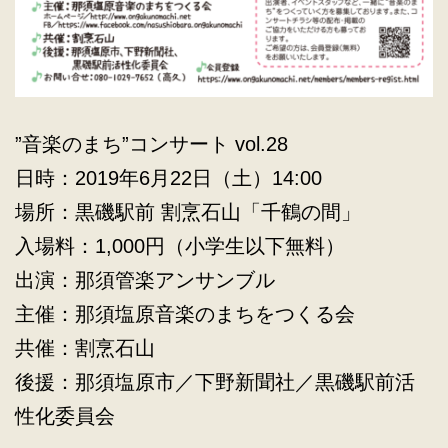
”音楽のまち”コンサート vol.28
日時：2019年6月22日（土）14:00
場所：黒磯駅前 割烹石山「千鶴の間」
入場料：1,000円（小学生以下無料）
出演：那須管楽アンサンブル
主催：那須塩原音楽のまちをつくる会
共催：割烹石山
後援：那須塩原市／下野新聞社／黒磯駅前活
性化委員会