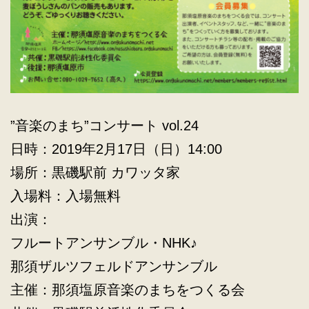
”音楽のまち”コンサート vol.24
日時：2019年2月17日（日）14:00
場所：黒磯駅前 カワッタ家
入場料：入場無料
出演：
フルートアンサンブル・NHK♪
那須ザルツフェルドアンサンブル
主催：那須塩原音楽のまちをつくる会