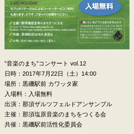
”音楽のまち”コンサート vol.12
日時：2017年7月22日（土）14:00
場所：黒磯駅前 カワッタ家
入場料：入場無料
出演：那須ザルツフェルドアンサンブル
主催：那須塩原音楽のまちをつくる会
共催：黒磯駅前活性化委員会