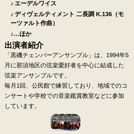
エーデルワイス
ディヴェルティメント 二長調 K.136（モ
ーツァルト作曲）
…ほか
出演者紹介
「黒磯チェンバーアンサンブル」は、1994年5
月に那須地区の弦楽愛好者を中心に結成した
弦楽アンサンブルです。
毎月1回、公民館で練習しており、地域でのコ
ンサートや学校での音楽鑑賞教室などに参加
しています。