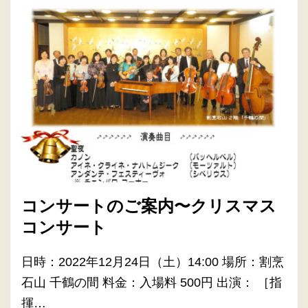
コンサートのご案内〜クリスマス
コンサート
日時：2022年12月24日（土）14:00 場所：割烹
石山 千鶴の間 料金：入場料 500円 出演： ［指
揮…