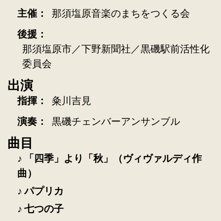
主催：
那須塩原音楽のまちをつくる会
後援：
那須塩原市／下野新聞社／黒磯駅前活性化
委員会
出演
指揮：
粂川吉見
演奏：
黒磯チェンバーアンサンブル
曲目
「四季」より「秋」（ヴィヴァルディ作
曲）
パプリカ
七つの子