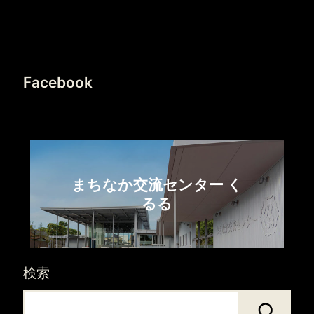
Facebook
まちなか交流センター く
るる
検索