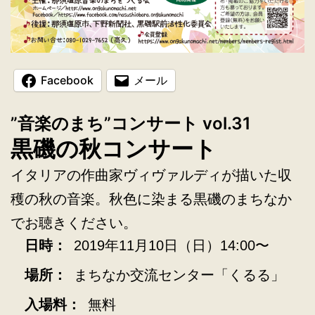
Facebook
メール
”音楽のまち”コンサート vol.31
黒磯の秋コンサート
イタリアの作曲家ヴィヴァルディが描いた収
穫の秋の音楽。秋色に染まる黒磯のまちなか
でお聴きください。
日時：
2019年11月10日（日）14:00〜
場所：
まちなか交流センター「くるる」
入場料：
無料