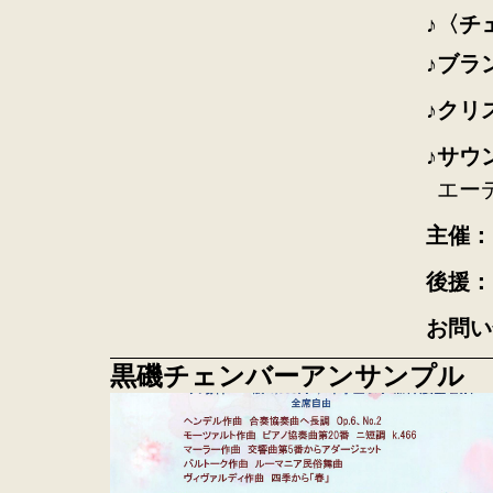
〈チ
ブラ
クリ
サウ
エー
主催：
後援：
お問い
黒磯チェンバーアンサンプル