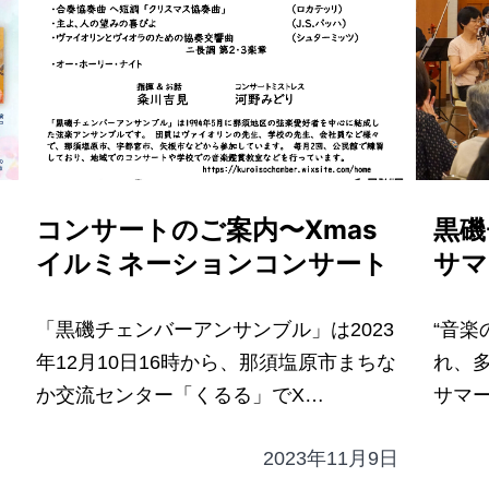
コンサートのご案内〜Xmas
黒磯
イルミネーションコンサート
サマ
「黒磯チェンバーアンサンブル」は2023
“音楽
年12月10日16時から、那須塩原市まちな
れ、
か交流センター「くるる」でX…
サマ
2023年11月9日