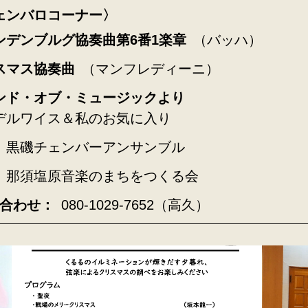
ェンバロコーナー〉
ンデンブルグ協奏曲第6番1楽章
（バッハ）
スマス協奏曲
（マンフレディーニ）
ンド・オブ・ミュージックより
デルワイス＆私のお気に入り
黒磯チェンバーアンサンブル
那須塩原音楽のまちをつくる会
合わせ：
080-1029-7652（高久）