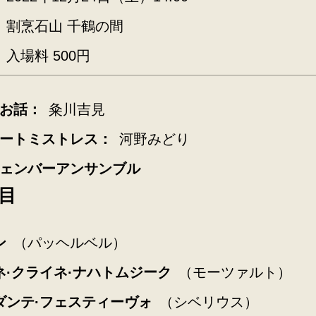
割烹石山 千鶴の間
入場料 500円
お話：
粂川吉見
ートミストレス：
河野みどり
ェンバーアンサンブル
目
ン
（パッヘルベル）
ネ·クライネ·ナハトムジーク
（モーツァルト）
ダンテ·フェスティーヴォ
（シベリウス）