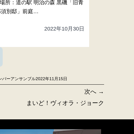
00 場所：道の駅 明治の森 黒磯「旧青
那須別邸」前庭…
2022年10月30日
ンバーアンサンブル
2022年11月15日
次へ →
まいど！ヴィオラ・ジョーク