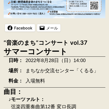
Facebook
メール
”音楽のまち”コンサート vol.37
サマーコンサート
日時：
2022年8月28日（日）14:00
場所：
まちなか交流センター「くるる」
料金：
入場無料
曲目：
モーツァルト：
弦楽四重奏曲第12番 変ロ長調