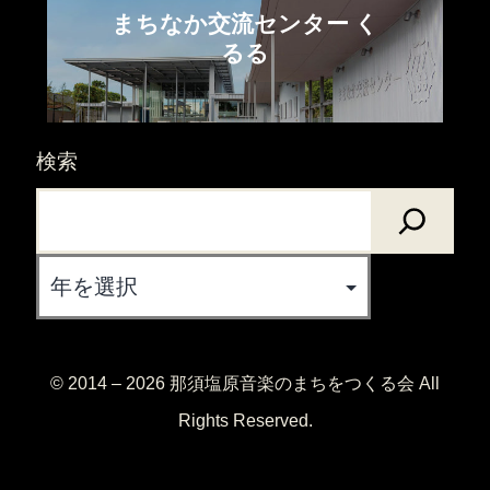
まちなか交流センター く
るる
検索
Archives
© 2014 – 2026 那須塩原音楽のまちをつくる会 All
Rights Reserved.