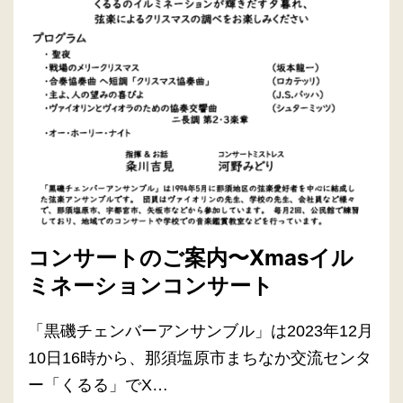
コンサートのご案内〜Xmasイル
ミネーションコンサート
「黒磯チェンバーアンサンブル」は2023年12月
10日16時から、那須塩原市まちなか交流センタ
ー「くるる」でX…