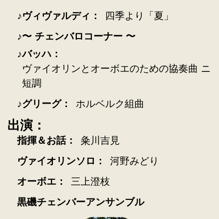
ヴィヴァルディ：
四季より「夏」
〜 チェンバロコーナー 〜
バッハ：
ヴァイオリンとオーボエのための協奏曲 ニ
短調
グリーグ：
ホルベルク組曲
出演：
指揮＆お話：
粂川吉見
ヴァイオリンソロ：
河野みどり
オーボエ：
三上澄枝
黒磯チェンバーアンサンブル