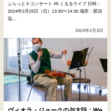
ふらっと♭コンサート #5 くるるライブ 日時：
2024年2月25日（日）13:30〜14:30 場所：那須
塩…
2024年2月3日
ヴィオラ・ジョークの与太話：We