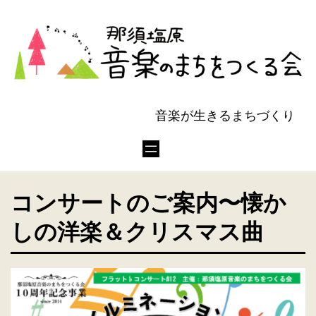
音楽が生きるまちづくり
コンサートのご案内〜懐か
しの洋楽＆クリスマス曲