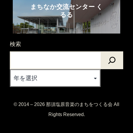
まちなか交流センター く
るる
検索
Archives
© 2014 – 2026 那須塩原音楽のまちをつくる会 All
Rights Reserved.