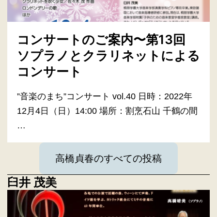
コンサートのご案内〜第13回
ソプラノとクラリネットによる
コンサート
”音楽のまち”コンサート vol.40 日時：2022年
12月4日（日）14:00 場所：割烹石山 千鶴の間
…
高橋貞春のすべての投稿
臼井 茂美