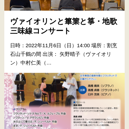
ヴァイオリンと篳篥と箏・地歌
三味線コンサート
日時：2022年11月6日（日）14:00 場所：割烹
石山千鶴の間 出演： 矢野晴子（ヴァイオリ
ン）中村仁美（…