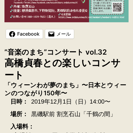
Facebook
メール
”音楽のまち”コンサート vol.32
高橋貞春との楽しいコンサ
ート
「ウィーンわが夢のまち」〜日本とウィー
ンのつながり150年〜
日時：
2019年12月1日（日）14:00〜
場所：
黒磯駅前 割烹石山「千鶴の間」
入場料：