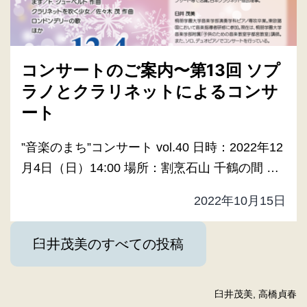
コンサートのご案内〜第13回 ソプ
ラノとクラリネットによるコンサ
ート
”音楽のまち”コンサート vol.40 日時：2022年12
月4日（日）14:00 場所：割烹石山 千鶴の間 …
2022年10月15日
臼井茂美のすべての投稿
臼井茂美
, 
高橋貞春