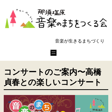
音楽が生きるまちづくり
コンサートのご案内〜高橋
貞春との楽しいコンサート