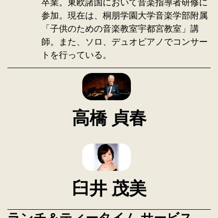
卒業。東欧諸国において音楽指導者研修に
参加。現在は、桐朋学園大学音楽学部附属
「子供のための音楽教室宇都宮教室」講
師。また、ソロ、デュオピアノでコンサー
トを行っている。
高橋 貞春
臼井 茂美
ランチ＆ティータイム サービス