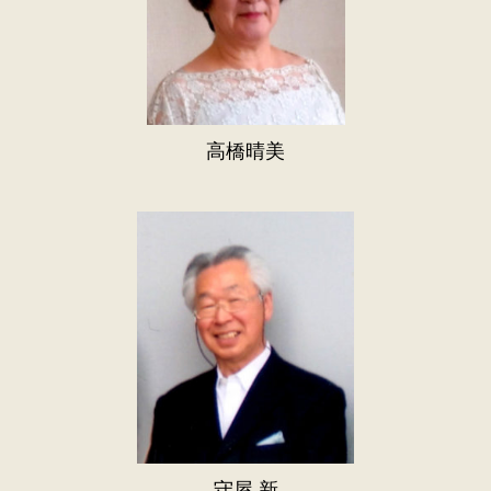
高橋晴美
守屋 新