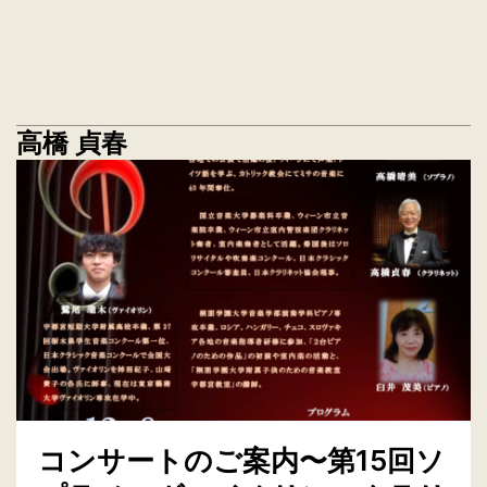
高橋 貞春
コンサートのご案内〜第15回ソ